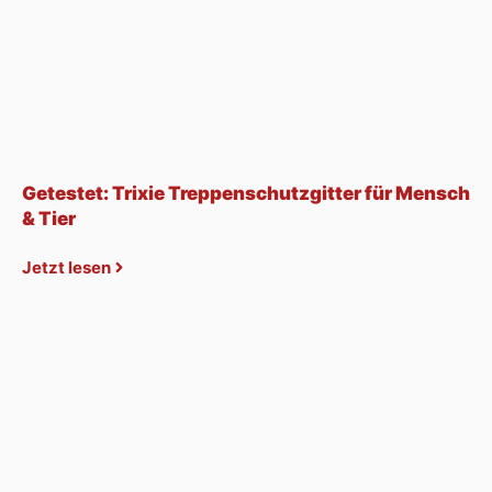
Getestet: Trixie Treppenschutzgitter für Mensch
& Tier
Jetzt lesen