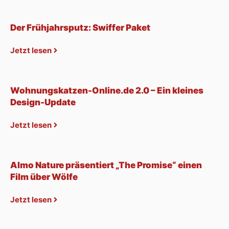
Der Frühjahrsputz: Swiffer Paket
Jetzt lesen
Wohnungskatzen-Online.de 2.0 – Ein kleines
Design-Update
Jetzt lesen
Almo Nature präsentiert „The Promise“ einen
Film über Wölfe
Jetzt lesen