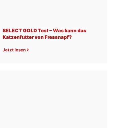
SELECT GOLD Test – Was kann das
Katzenfutter von Fressnapf?
Jetzt lesen