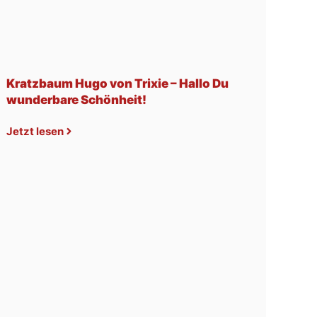
Kratzbaum Hugo von Trixie – Hallo Du
wunderbare Schönheit!
Jetzt lesen