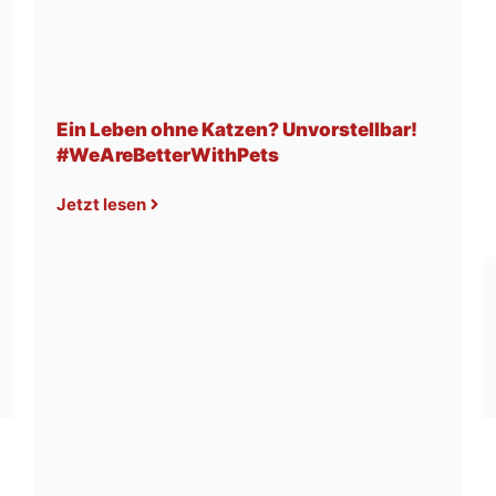
Ein Leben ohne Katzen? Unvorstellbar!
#WeAreBetterWithPets
Jetzt lesen