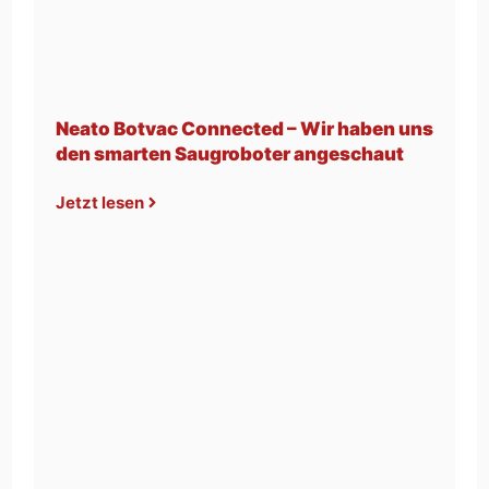
Neato Botvac Connected – Wir haben uns
den smarten Saugroboter angeschaut
Jetzt lesen