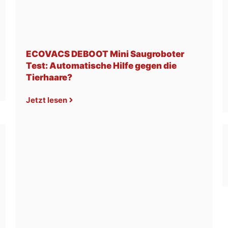
ECOVACS DEBOOT Mini Saugroboter
Test: Automatische Hilfe gegen die
Tierhaare?
Jetzt lesen