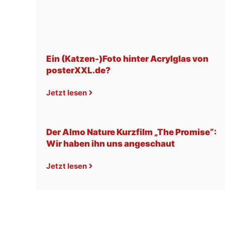
Ein (Katzen-)Foto hinter Acrylglas von
posterXXL.de?
Jetzt lesen
Der Almo Nature Kurzfilm „The Promise“:
Wir haben ihn uns angeschaut
Jetzt lesen