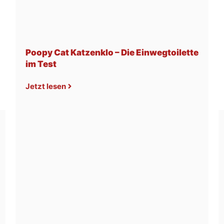
Poopy Cat Katzenklo – Die Einwegtoilette
im Test
Jetzt lesen