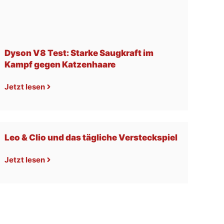
Dyson V8 Test: Starke Saugkraft im
Kampf gegen Katzenhaare
Jetzt lesen
Leo & Clio und das tägliche Versteckspiel
Jetzt lesen