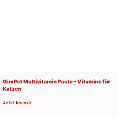
GimPet Multivitamin Paste – Vitamine für
Katzen
Jetzt lesen