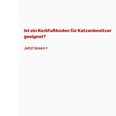
Ist ein Korkfußboden für Katzenbesitzer
geeignet?
Jetzt lesen