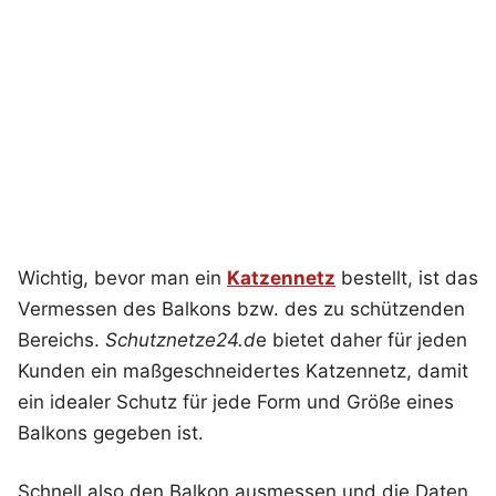
Wichtig, bevor man ein
Katzennetz
bestellt, ist das
Vermessen des Balkons bzw. des zu schützenden
Bereichs.
Schutznetze24.d
e bietet daher für jeden
Kunden ein maßgeschneidertes Katzennetz, damit
ein idealer Schutz für jede Form und Größe eines
Balkons gegeben ist.
Schnell also den Balkon ausmessen und die Daten