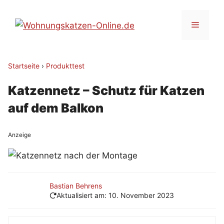
Zum
Inhalt
Menü
springen
Startseite
›
Produkttest
Katzennetz – Schutz für Katzen
auf dem Balkon
Anzeige
Bastian Behrens
Aktualisiert am:
10. November 2023