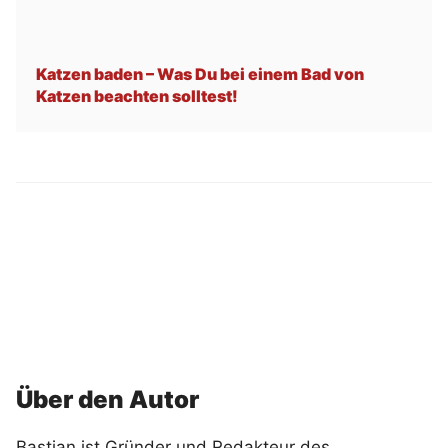
Katzen baden – Was Du bei einem Bad von
Katzen beachten solltest!
Über den Autor
Bastian ist Gründer und Redakteur des