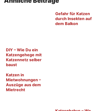
Ähnliche Beiträge
Gefahr für Katzen
durch Insekten auf
dem Balkon
DIY – Wie Du ein
Katzengehege mit
Katzennetz selber
baust
Katzen in
Mietwohnungen –
Auszüge aus dem
Mietrecht
Katzenbabys – Wo