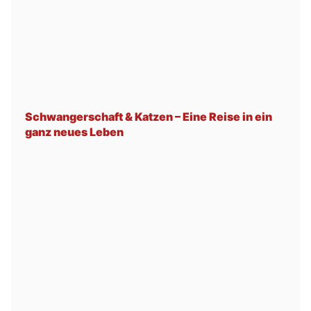
Schwangerschaft & Katzen – Eine Reise in ein
ganz neues Leben