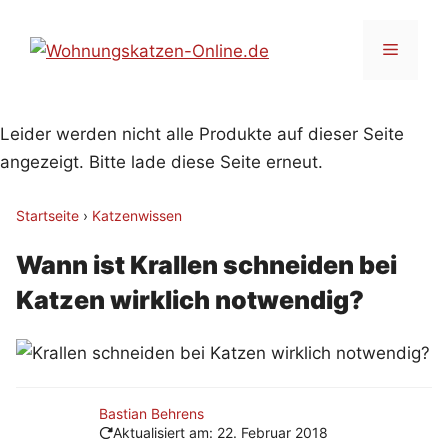
Zum
Inhalt
Menü
springen
Leider werden nicht alle Produkte auf dieser Seite
angezeigt. Bitte lade diese Seite erneut.
Startseite
›
Katzenwissen
Wann ist Krallen schneiden bei
Katzen wirklich notwendig?
Bastian Behrens
Aktualisiert am:
22. Februar 2018