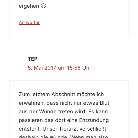
ergehen 🙂
Antworten
TEP
5. Mai 2017 um 15:56 Uhr
Zum letztem Abschnitt möchte ich
erwähnen, dass nicht nur etwas Blut
aus der Wunde treten wird. Es kann
passieren das dort eine Entzündung
entsteht. Unser Tierarzt verschließt
deshalb die Wunde. Wenn man also