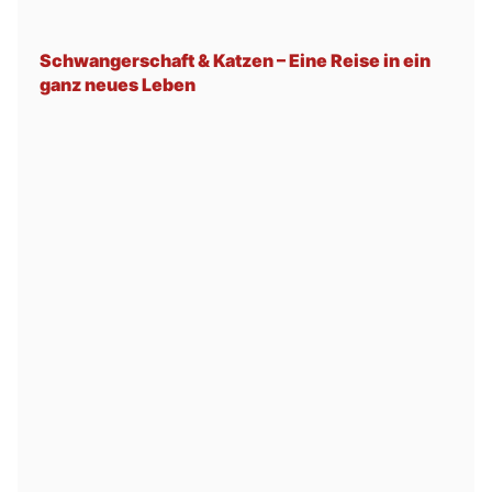
Schwangerschaft & Katzen – Eine Reise in ein
ganz neues Leben