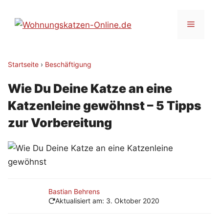
Zum
Inhalt
Menü
springen
Startseite
›
Beschäftigung
Wie Du Deine Katze an eine
Katzenleine gewöhnst – 5 Tipps
zur Vorbereitung
Bastian Behrens
Aktualisiert am:
3. Oktober 2020