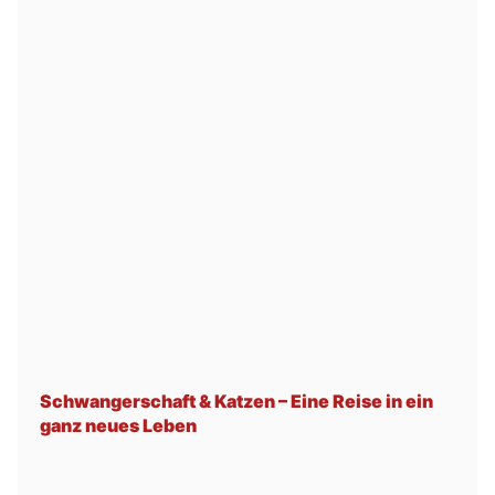
Schwangerschaft & Katzen – Eine Reise in ein
ganz neues Leben