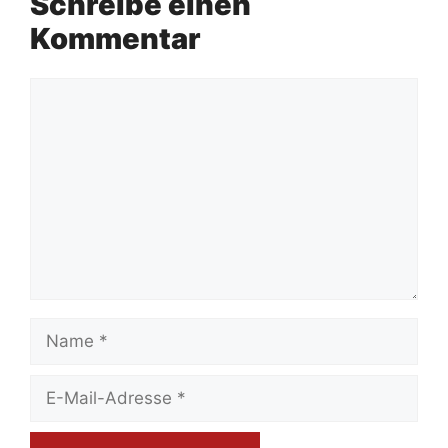
Schreibe einen
Kommentar
Kommentar
Name
E-
Mail-
Adresse
Website