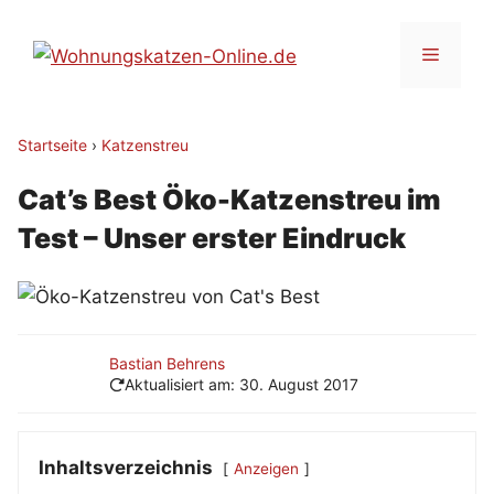
Zum
Inhalt
Menü
springen
Startseite
›
Katzenstreu
Cat’s Best Öko-Katzenstreu im
Test – Unser erster Eindruck
Bastian Behrens
Aktualisiert am:
30. August 2017
Inhaltsverzeichnis
Anzeigen