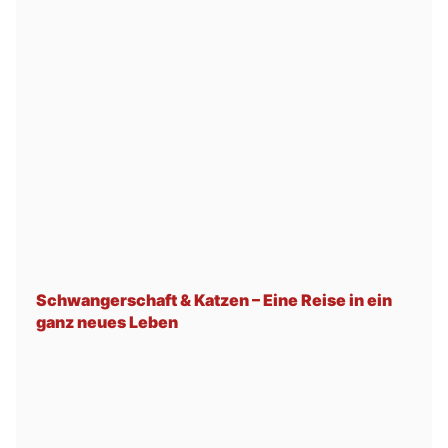
Schwangerschaft & Katzen – Eine Reise in ein
ganz neues Leben